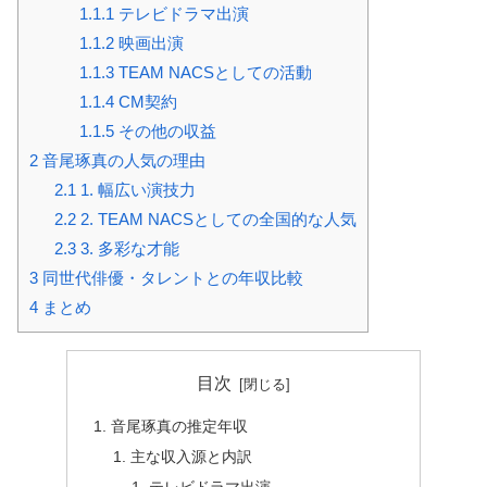
1.1.1
テレビドラマ出演
1.1.2
映画出演
1.1.3
TEAM NACSとしての活動
1.1.4
CM契約
1.1.5
その他の収益
2
音尾琢真の人気の理由
2.1
1. 幅広い演技力
2.2
2. TEAM NACSとしての全国的な人気
2.3
3. 多彩な才能
3
同世代俳優・タレントとの年収比較
4
まとめ
目次
音尾琢真の推定年収
主な収入源と内訳
テレビドラマ出演