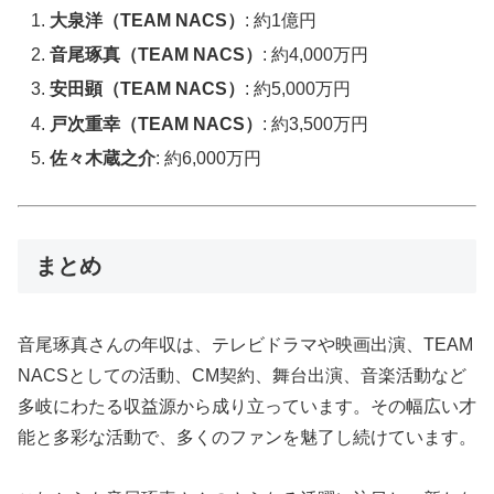
大泉洋（TEAM NACS）
: 約1億円
音尾琢真（TEAM NACS）
: 約4,000万円
安田顕（TEAM NACS）
: 約5,000万円
戸次重幸（TEAM NACS）
: 約3,500万円
佐々木蔵之介
: 約6,000万円
まとめ
音尾琢真さんの年収は、テレビドラマや映画出演、TEAM
NACSとしての活動、CM契約、舞台出演、音楽活動など
多岐にわたる収益源から成り立っています。その幅広い才
能と多彩な活動で、多くのファンを魅了し続けています。