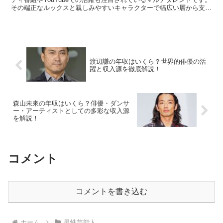
その端正なルックスと親しみやすいキャラクターで幅広い層から支持
を集めています。この記事では、原田龍二さんの推定...
渡辺謙の年収はいくら？世界的俳優の活
躍と収入源を徹底解説！
森山未來の年収はいくら？俳優・ダンサ
ー・アーティストとしての多彩な収入源
を解説！
コメント
コメントを書き込む
ホーム
男性芸能人