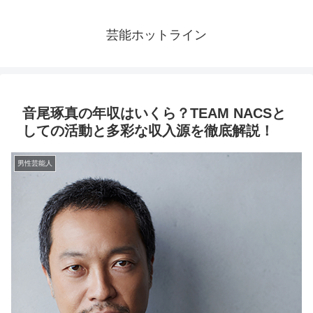
芸能ホットライン
音尾琢真の年収はいくら？TEAM NACSと
しての活動と多彩な収入源を徹底解説！
男性芸能人