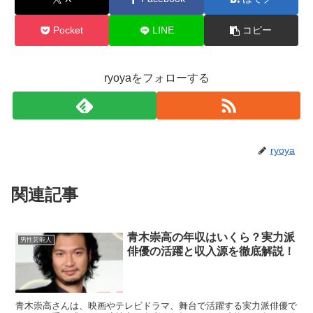
Pocket
LINE
コピー
ryoyaをフォローする
ryoya
関連記事
青木崇高の年収はいくら？実力派
男性芸能人
俳優の活躍と収入源を徹底解説！
青木崇高さんは、映画やテレビドラマ、舞台で活躍する実力派俳優で