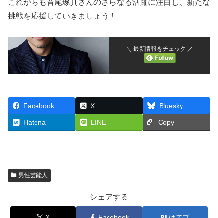
これからも音尾琢真さんのさらなる活躍に注目し、新たな
挑戦を応援していきましょう！
＼ 最新情報をチェック ／
Facebook
X
Bluesky
Hatena
LINE
Copy
男性芸能人
シェアする
X
Facebook
はてブ