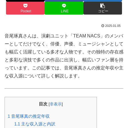
Pocket
LINE
コピー
2025.01.05
音尾琢真さんは、演劇ユニット「TEAM NACS」のメンバ
ーとしてだけでなく、俳優、声優、ミュージシャンとして
も幅広く活躍している多才な人物です。その独特の存在感
と多彩な演技で多くの作品に出演し、幅広いファン層を持
っています。この記事では、音尾琢真さんの推定年収や主
な収入源について詳しく解説します。
目次
[
非表示
]
1
音尾琢真の推定年収
1.1
主な収入源と内訳