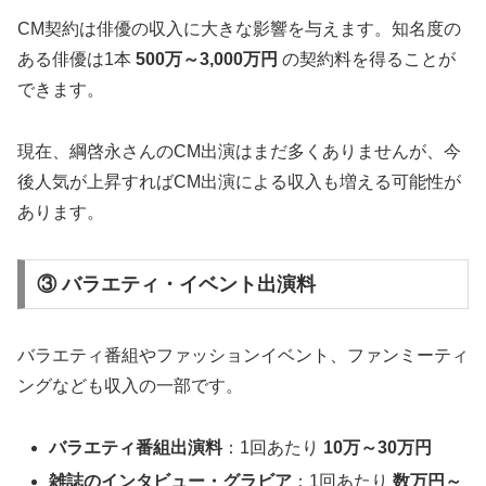
CM契約は俳優の収入に大きな影響を与えます。知名度の
ある俳優は1本
500万～3,000万円
の契約料を得ることが
できます。
現在、綱啓永さんのCM出演はまだ多くありませんが、今
後人気が上昇すればCM出演による収入も増える可能性が
あります。
③ バラエティ・イベント出演料
バラエティ番組やファッションイベント、ファンミーティ
ングなども収入の一部です。
バラエティ番組出演料
：1回あたり
10万～30万円
雑誌のインタビュー・グラビア
：1回あたり
数万円～