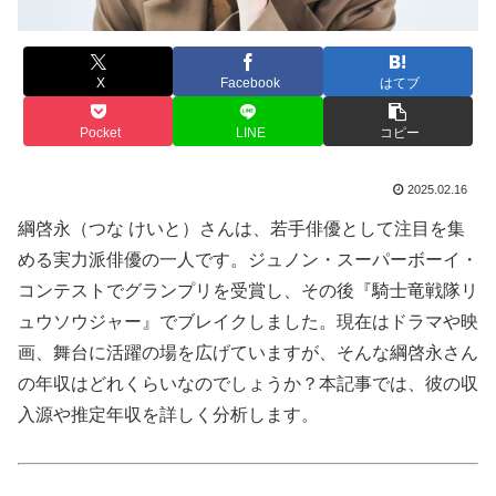
X
Facebook
はてブ
Pocket
LINE
コピー
2025.02.16
綱啓永（つな けいと）さんは、若手俳優として注目を集
める実力派俳優の一人です。ジュノン・スーパーボーイ・
コンテストでグランプリを受賞し、その後『騎士竜戦隊リ
ュウソウジャー』でブレイクしました。現在はドラマや映
画、舞台に活躍の場を広げていますが、そんな綱啓永さん
の年収はどれくらいなのでしょうか？本記事では、彼の収
入源や推定年収を詳しく分析します。