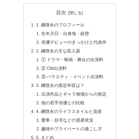
目次
1. 綱啓永のプロフィール
生年月日・出身地・経歴
俳優デビューのきっかけと代表作
2. 綱啓永の主な収入源
① ドラマ・映画・舞台の出演料
② CM出演料
③ バラエティ・イベント出演料
3. 綱啓永の推定年収は？
出演作品とギャラ相場からの推定
他の若手俳優との比較
4. 綱啓永のライフスタイルと資産
愛車・自宅などの資産状況
趣味やプライベートの過ごし方
5. まとめ