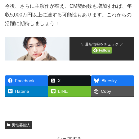
今後、さらに主演作が増え、CM契約数も増加すれば、年
収5,000万円以上に達する可能性もあります。これからの
活躍に期待しましょう！
＼ 最新情報をチェック ／
Facebook
X
Bluesky
Hatena
LINE
Copy
男性芸能人
シェアする