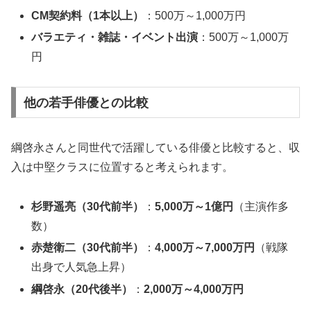
CM契約料（1本以上）
：500万～1,000万円
バラエティ・雑誌・イベント出演
：500万～1,000万
円
他の若手俳優との比較
綱啓永さんと同世代で活躍している俳優と比較すると、収
入は中堅クラスに位置すると考えられます。
杉野遥亮（30代前半）
：
5,000万～1億円
（主演作多
数）
赤楚衛二（30代前半）
：
4,000万～7,000万円
（戦隊
出身で人気急上昇）
綱啓永（20代後半）
：
2,000万～4,000万円