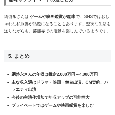
綱啓永さんは
ゲームや映画鑑賞が趣味
で、SNSではおし
ゃれな私服姿が話題になることもあります。堅実な生活を
送りながらも、芸能界での活動を楽しんでいるようです。
5. まとめ
綱啓永さんの年収は推定2,000万円～4,000万円
主な収入源はドラマ・映画・舞台出演、CM契約、バ
ラエティ出演
今後の主演作増加で年収アップの可能性大
プライベートではゲームや映画鑑賞を楽しむ