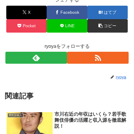
X
Facebook
はてブ
Pocket
LINE
コピー
ryoyaをフォローする
ryoya
関連記事
市川右近の年収はいくら？若手歌
男性芸能人
舞伎俳優の活躍と収入源を徹底解
説！