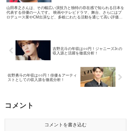
山田孝之さんは、その幅広い演技力と独特の存在感で知られる日本を
代表する俳優の一人です。 映画やテレビドラマ、舞台、さらにはプ
ロデュース業やCM出演など、多岐にわたる活動を通じて高い評価を
得ています。 この記事では、山田孝之さんの推定年収や代...
吉野北斗の年収は○○円！ジャニーズJr.の
収入源と活躍を徹底分析！
佐野勇斗の年収は○○円！俳優＆アーティ
ストとしての収入源を徹底分析！
コメント
コメントを書き込む