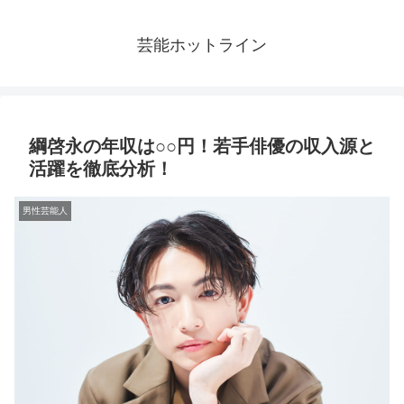
芸能ホットライン
綱啓永の年収は○○円！若手俳優の収入源と
活躍を徹底分析！
男性芸能人