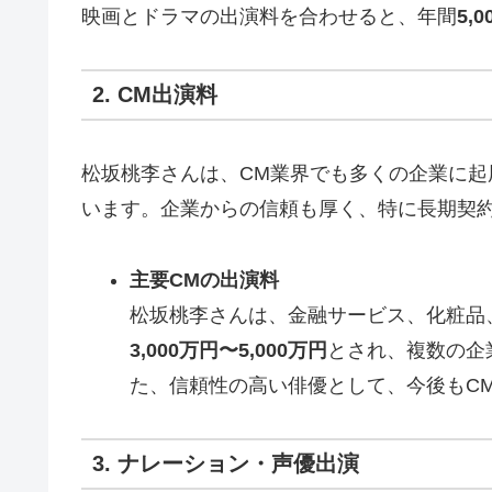
映画とドラマの出演料を合わせると、年間
5,
2. CM出演料
松坂桃李さんは、CM業界でも多くの企業に起
います。企業からの信頼も厚く、特に長期契
主要CMの出演料
松坂桃李さんは、金融サービス、化粧品
3,000万円〜5,000万円
とされ、複数の企
た、信頼性の高い俳優として、今後もC
3. ナレーション・声優出演