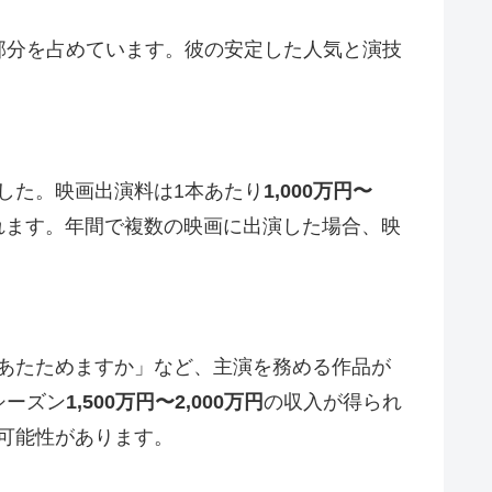
部分を占めています。彼の安定した人気と演技
。
した。映画出演料は1本あたり
1,000万円〜
れます。年間で複数の映画に出演した場合、映
あたためますか」など、主演を務める作品が
シーズン
1,500万円〜2,000万円
の収入が得られ
可能性があります。