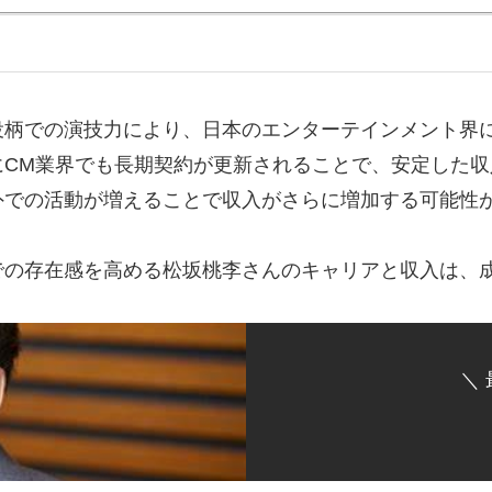
役柄での演技力により、日本のエンターテインメント界
にCM業界でも長期契約が更新されることで、安定した
外での活動が増えることで収入がさらに増加する可能性
での存在感を高める松坂桃李さんのキャリアと収入は、
＼