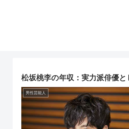
松坂桃李の年収：実力派俳優と
男性芸能人