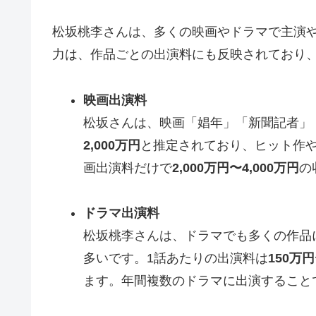
松坂桃李さんは、多くの映画やドラマで主演
力は、作品ごとの出演料にも反映されており
映画出演料
松坂さんは、映画「娼年」「新聞記者」
2,000万円
と推定されており、ヒット作
画出演料だけで
2,000万円〜4,000万円
の
ドラマ出演料
松坂桃李さんは、ドラマでも多くの作品
多いです。1話あたりの出演料は
150万円
ます。年間複数のドラマに出演すること