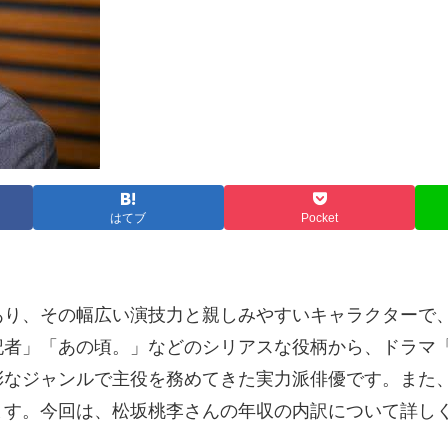
はてブ
Pocket
あり、その幅広い演技力と親しみやすいキャラクターで
記者」「あの頃。」などのシリアスな役柄から、ドラマ
彩なジャンルで主役を務めてきた実力派俳優です。また
ます。今回は、松坂桃李さんの年収の内訳について詳し