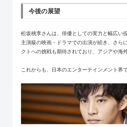
今後の展望
松坂桃李さんは、俳優としての実力と幅広い
主演級の映画・ドラマでの出演が続き、さら
クトへの挑戦も期待されており、アジアや海
これからも、日本のエンターテインメント界