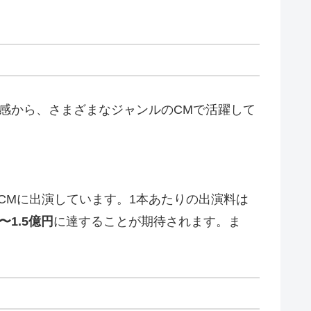
感から、さまざまなジャンルのCMで活躍して
CMに出演しています。1本あたりの出演料は
〜1.5億円
に達することが期待されます。ま
。