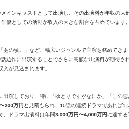
やメインキャストとして出演し、その出演料が年収の大
、俳優としての活動が収入の大きな割合を占めています
「あの頃。」など、幅広いジャンルで主演を務めてきま
や話題作に出演することでさらに高額な出演料が期待さ
収入が見込まれます。
に出演しており、特に「ゆとりですがなにか」「この恋
〜200万円
と見積もられ、10話の連続ドラマであれば1
で、ドラマ出演料は年間
3,000万円〜4,000万円
に達する