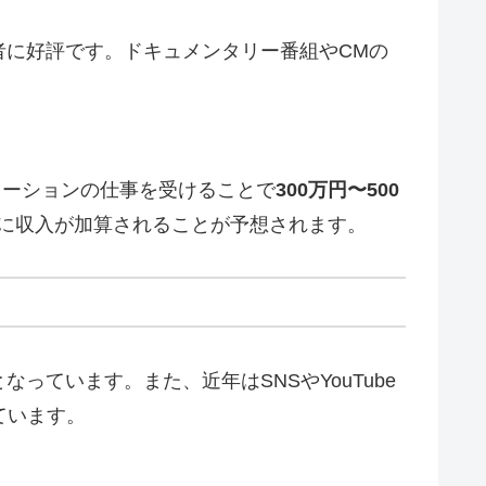
者に好評です。ドキュメンタリー番組やCMの
レーションの仕事を受けることで
300万円〜500
に収入が加算されることが予想されます。
ています。また、近年はSNSやYouTube
ています。