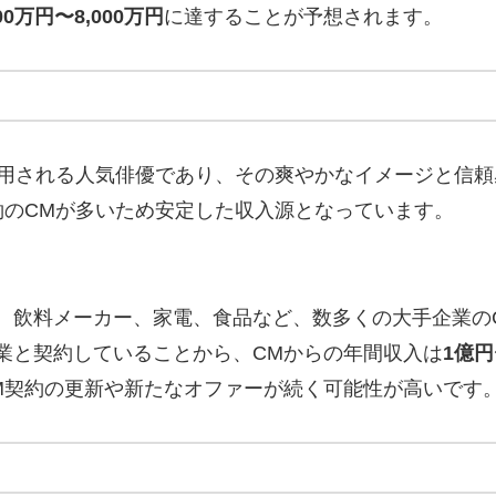
000万円〜8,000万円
に達することが予想されます。
用される人気俳優であり、その爽やかなイメージと信頼
約のCMが多いため安定した収入源となっています。
、飲料メーカー、家電、食品など、数多くの大手企業の
業と契約していることから、CMからの年間収入は
1億円
M契約の更新や新たなオファーが続く可能性が高いです