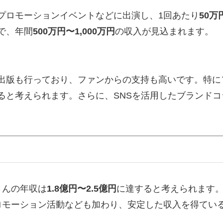
プロモーションイベントなどに出演し、1回あたり
50万
で、年間
500万円〜1,000万円
の収入が見込まれます。
出版も行っており、ファンからの支持も高いです。特に
ると考えられます。さらに、SNSを活用したブランド
さんの年収は
1.8億円〜2.5億円
に達すると考えられます。
ロモーション活動なども加わり、安定した収入を得てい