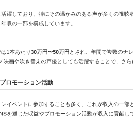
も活躍しており、特にその温かみのある声が多くの視聴
も年収の一部を構成しています。
は1本あたり
30万円〜50万円
とされ、年間で複数のナ
メ映画や吹き替えの声優としても活躍することで、さら
、プロモーション活動
イベントに参加することも多く、これが収入の一部となっ
NSを通じた収益やプロモーション活動が収入に貢献し