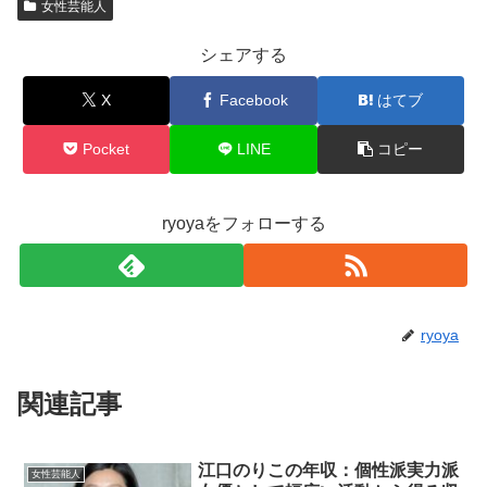
女性芸能人
シェアする
X
Facebook
はてブ
Pocket
LINE
コピー
ryoyaをフォローする
ryoya
関連記事
江口のりこの年収：個性派実力派
女性芸能人