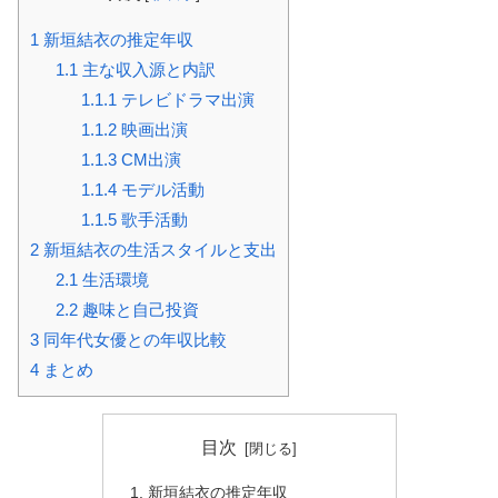
1
新垣結衣の推定年収
1.1
主な収入源と内訳
1.1.1
テレビドラマ出演
1.1.2
映画出演
1.1.3
CM出演
1.1.4
モデル活動
1.1.5
歌手活動
2
新垣結衣の生活スタイルと支出
2.1
生活環境
2.2
趣味と自己投資
3
同年代女優との年収比較
4
まとめ
目次
新垣結衣の推定年収