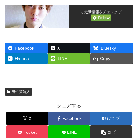
＼ 最新情報をチェック ／
Facebook
X
Bluesky
Hatena
LINE
Copy
男性芸能人
シェアする
X
Facebook
はてブ
Pocket
LINE
コピー