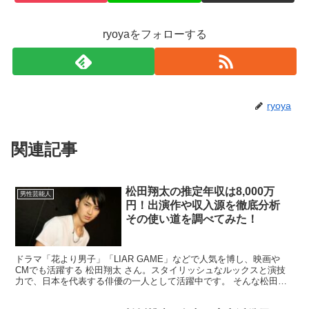
ryoyaをフォローする
ryoya
関連記事
松田翔太の推定年収は8,000万
男性芸能人
円！出演作や収入源を徹底分析
その使い道を調べてみた！
ドラマ「花より男子」「LIAR GAME」などで人気を博し、映画や
CMでも活躍する 松田翔太 さん。スタイリッシュなルックスと演技
力で、日本を代表する俳優の一人として活躍中です。 そんな松田翔
太さんの 推定年収は約8,000万円！ どのよう...