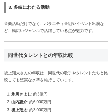
3. 多岐にわたる活動
音楽活動だけでなく、バラエティ番組やイベント出演な
ど、幅広いジャンルで活躍している点が魅力です。
同世代タレントとの年収比較
後上翔太さんの年収は、同世代の歌手やタレントたちと比
較しても堅実な水準を維持しています。
氷川きよし
: 約3億円
山内惠介
: 約6,000万円
後上翔太
: 約3,000万円