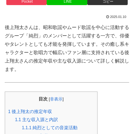
Pocket
LINE
コピー
2025.01.10
後上翔太さんは、昭和歌謡やムード歌謡を中心に活動する
グループ「純烈」のメンバーとして活躍する一方で、俳優
やタレントとしても才能を発揮しています。その癒し系キ
ャラクターと歌唱力で幅広いファン層に支持されている後
上翔太さんの推定年収や主な収入源について詳しく解説し
ます。
目次
[
非表示
]
1
後上翔太の推定年収
1.1
主な収入源と内訳
1.1.1
純烈としての音楽活動