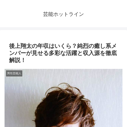
芸能ホットライン
後上翔太の年収はいくら？純烈の癒し系メ
ンバーが見せる多彩な活躍と収入源を徹底
解説！
男性芸能人