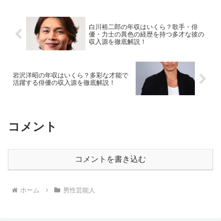
白川裕二郎の年収はいくら？歌手・俳
優・力士の異色の経歴を持つ多才な彼の
収入源を徹底解説！
岩沢洋昭の年収はいくら？多彩な才能で
活躍する俳優の収入源を徹底解説！
コメント
コメントを書き込む
ホーム
男性芸能人