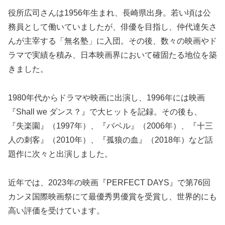
役所広司さんは1956年生まれ、長崎県出身。若い頃は公
務員として働いていましたが、俳優を目指し、仲代達矢さ
んが主宰する「無名塾」に入団。その後、数々の映画やド
ラマで実績を積み、日本映画界において確固たる地位を築
きました。
1980年代からドラマや映画に出演し、1996年には映画
『Shall we ダンス？』で大ヒットを記録。その後も、
『失楽園』（1997年）、『バベル』（2006年）、『十三
人の刺客』（2010年）、『孤狼の血』（2018年）など話
題作に次々と出演しました。
近年では、2023年の映画『PERFECT DAYS』で第76回
カンヌ国際映画祭にて最優秀男優賞を受賞し、世界的にも
高い評価を受けています。