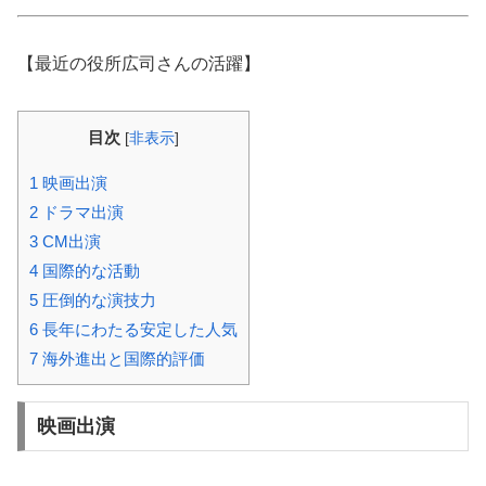
【最近の役所広司さんの活躍】
目次
[
非表示
]
1
映画出演
2
ドラマ出演
3
CM出演
4
国際的な活動
5
圧倒的な演技力
6
長年にわたる安定した人気
7
海外進出と国際的評価
映画出演