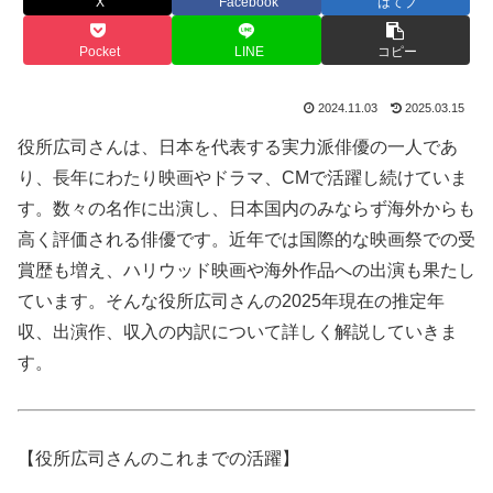
X
Facebook
はてブ
Pocket
LINE
コピー
2024.11.03
2025.03.15
役所広司さんは、日本を代表する実力派俳優の一人であ
り、長年にわたり映画やドラマ、CMで活躍し続けていま
す。数々の名作に出演し、日本国内のみならず海外からも
高く評価される俳優です。近年では国際的な映画祭での受
賞歴も増え、ハリウッド映画や海外作品への出演も果たし
ています。そんな役所広司さんの2025年現在の推定年
収、出演作、収入の内訳について詳しく解説していきま
す。
【役所広司さんのこれまでの活躍】