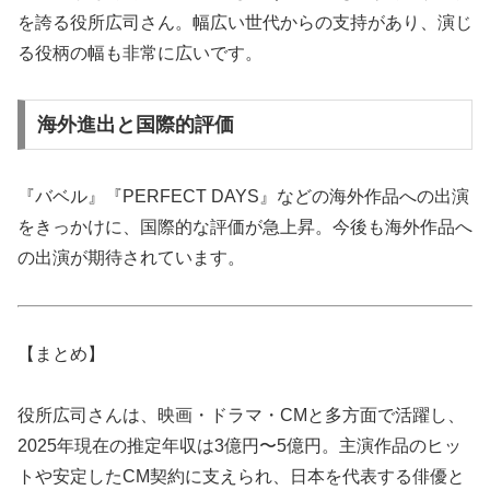
を誇る役所広司さん。幅広い世代からの支持があり、演じ
る役柄の幅も非常に広いです。
海外進出と国際的評価
『バベル』『PERFECT DAYS』などの海外作品への出演
をきっかけに、国際的な評価が急上昇。今後も海外作品へ
の出演が期待されています。
【まとめ】
役所広司さんは、映画・ドラマ・CMと多方面で活躍し、
2025年現在の推定年収は3億円〜5億円。主演作品のヒッ
トや安定したCM契約に支えられ、日本を代表する俳優と