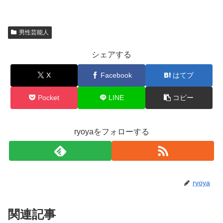
男性芸能人
シェアする
X
Facebook
はてブ
Pocket
LINE
コピー
ryoyaをフォローする
ryoya
関連記事