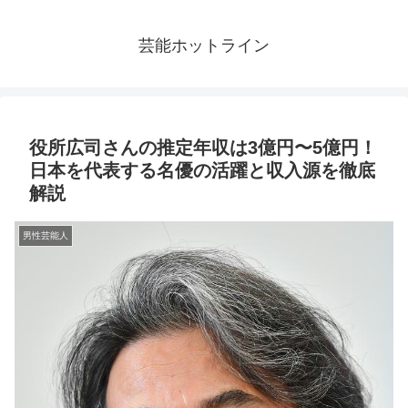
芸能ホットライン
役所広司さんの推定年収は3億円〜5億円！
日本を代表する名優の活躍と収入源を徹底
解説
男性芸能人