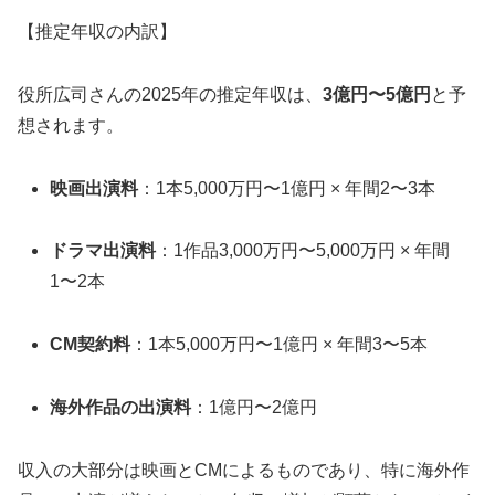
【推定年収の内訳】
役所広司さんの2025年の推定年収は、
3億円〜5億円
と予
想されます。
映画出演料
：1本5,000万円〜1億円 × 年間2〜3本
ドラマ出演料
：1作品3,000万円〜5,000万円 × 年間
1〜2本
CM契約料
：1本5,000万円〜1億円 × 年間3〜5本
海外作品の出演料
：1億円〜2億円
収入の大部分は映画とCMによるものであり、特に海外作