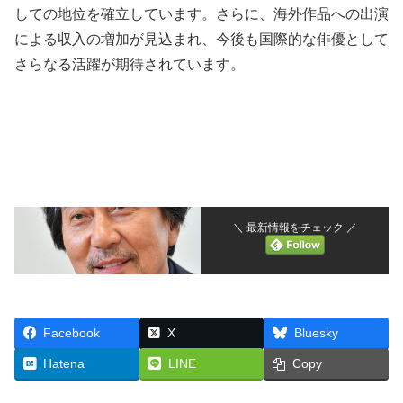
しての地位を確立しています。さらに、海外作品への出演
による収入の増加が見込まれ、今後も国際的な俳優として
さらなる活躍が期待されています。
＼ 最新情報をチェック ／
Facebook
X
Bluesky
Hatena
LINE
Copy