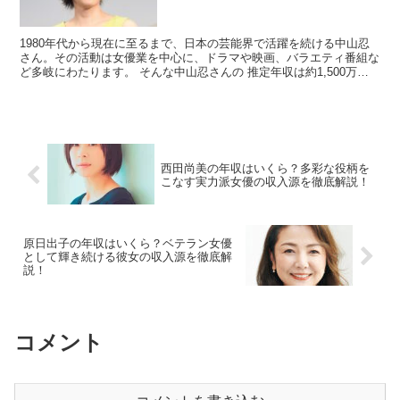
1980年代から現在に至るまで、日本の芸能界で活躍を続ける中山忍
さん。その活動は女優業を中心に、ドラマや映画、バラエティ番組な
ど多岐にわたります。 そんな中山忍さんの 推定年収は約1,500万円
と言われています。一体どのような収入源がある...
西田尚美の年収はいくら？多彩な役柄を
こなす実力派女優の収入源を徹底解説！
原日出子の年収はいくら？ベテラン女優
として輝き続ける彼女の収入源を徹底解
説！
コメント