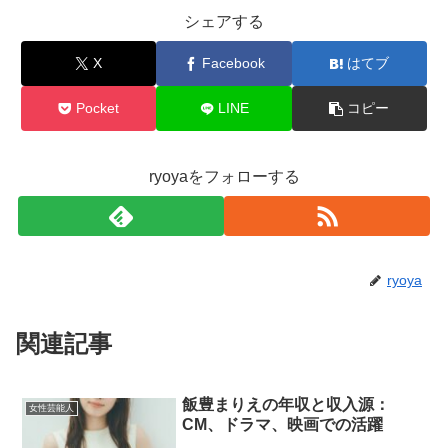
シェアする
X
Facebook
はてブ
Pocket
LINE
コピー
ryoyaをフォローする
ryoya
関連記事
飯豊まりえの年収と収入源：
女性芸能人
CM、ドラマ、映画での活躍