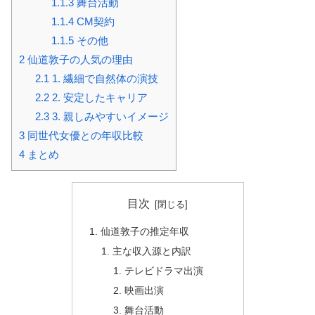
1.1.3
舞台活動
1.1.4
CM契約
1.1.5
その他
2
仙道敦子の人気の理由
2.1
1. 繊細で自然体の演技
2.2
2. 安定したキャリア
2.3
3. 親しみやすいイメージ
3
同世代女優との年収比較
4
まとめ
目次
仙道敦子の推定年収
主な収入源と内訳
テレビドラマ出演
映画出演
舞台活動