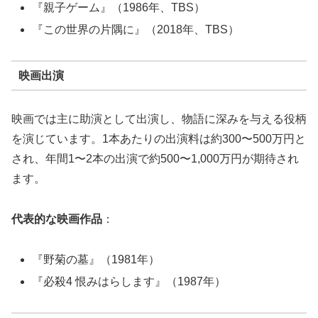
『親子ゲーム』（1986年、TBS）
『この世界の片隅に』（2018年、TBS）
映画出演
映画では主に助演として出演し、物語に深みを与える役柄
を演じています。1本あたりの出演料は約300〜500万円と
され、年間1〜2本の出演で約500〜1,000万円が期待され
ます。
代表的な映画作品
：
『野菊の墓』（1981年）
『必殺4 恨みはらします』（1987年）