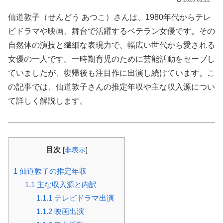
仙道敦子（せんどう あつこ）さんは、1980年代からテレ
ビドラマや映画、舞台で活躍するベテラン女優です。その
自然体の演技と繊細な表現力で、幅広い世代から愛される
女優の一人です。一時期育児のために芸能活動をセーブし
ていましたが、復帰後も注目作に出演し続けています。こ
の記事では、仙道敦子さんの推定年収や主な収入源につい
て詳しく解説します。
目次
[
非表示
]
1
仙道敦子の推定年収
1.1
主な収入源と内訳
1.1.1
テレビドラマ出演
1.1.2
映画出演