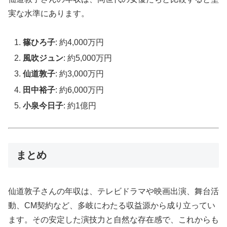
実な水準にあります。
篠ひろ子
: 約4,000万円
風吹ジュン
: 約5,000万円
仙道敦子
: 約3,000万円
田中裕子
: 約6,000万円
小泉今日子
: 約1億円
まとめ
仙道敦子さんの年収は、テレビドラマや映画出演、舞台活
動、CM契約など、多岐にわたる収益源から成り立ってい
ます。その安定した演技力と自然な存在感で、これからも