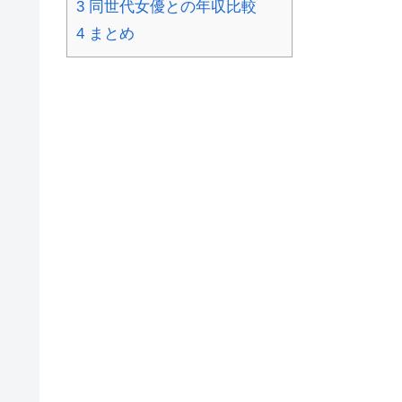
3
同世代女優との年収比較
4
まとめ