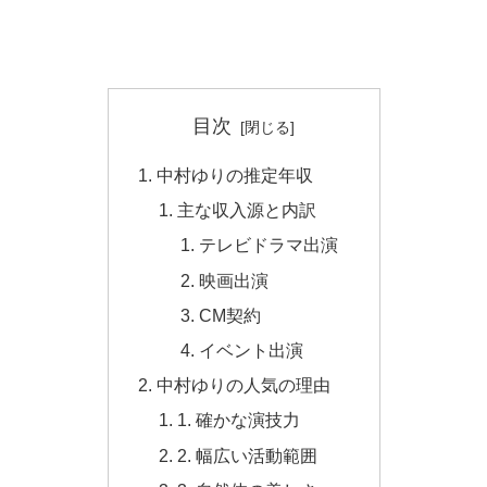
目次
中村ゆりの推定年収
主な収入源と内訳
テレビドラマ出演
映画出演
CM契約
イベント出演
中村ゆりの人気の理由
1. 確かな演技力
2. 幅広い活動範囲