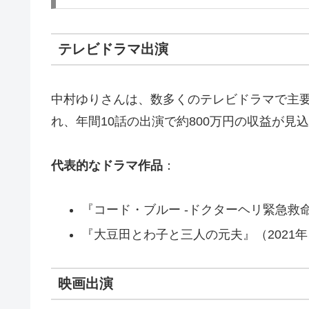
テレビドラマ出演
中村ゆりさんは、数多くのテレビドラマで主要
れ、年間10話の出演で約800万円の収益が見
代表的なドラマ作品
：
『コード・ブルー -ドクターヘリ緊急救命
『大豆田とわ子と三人の元夫』（2021
映画出演