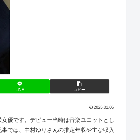
LINE
コピー
2025.01.06
派女優です。デビュー当時は音楽ユニットとし
記事では、中村ゆりさんの推定年収や主な収入