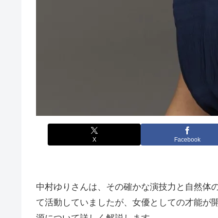
X
Facebook
中村ゆりさんは、その確かな演技力と自然体
て活動していましたが、女優としての才能が
源について詳しく解説します。