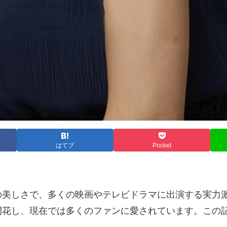
はてブ
Pocket
の美しさで、多くの映画やテレビドラマに出演する実力
開花し、現在では多くのファンに愛されています。この