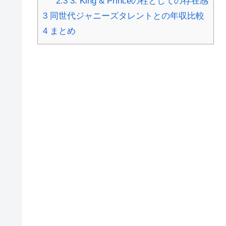
2.3
3. King & Princeの柱としての存在感
3
同世代ジャニーズタレントとの年収比較
4
まとめ