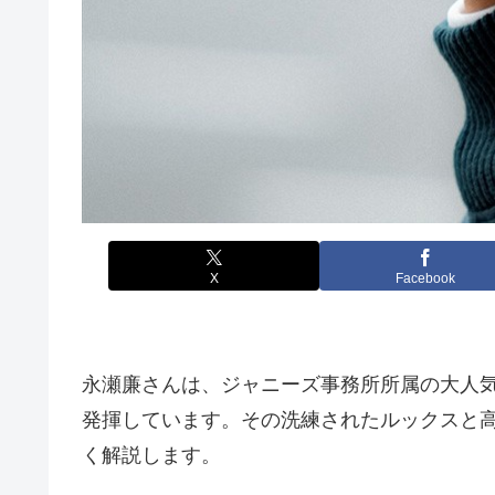
X
Facebook
永瀬廉さんは、ジャニーズ事務所所属の大人気グ
発揮しています。その洗練されたルックスと
く解説します。