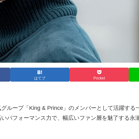
はてブ
Pocket
ループ「King & Prince」のメンバーとして活躍
高いパフォーマンス力で、幅広いファン層を魅了する永