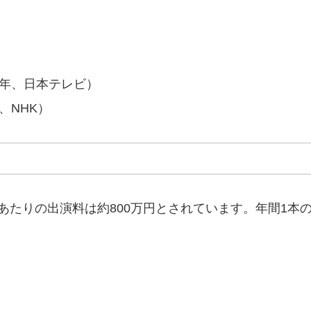
9年、日本テレビ）
、NHK）
あたりの出演料は約800万円とされています。年間1本の