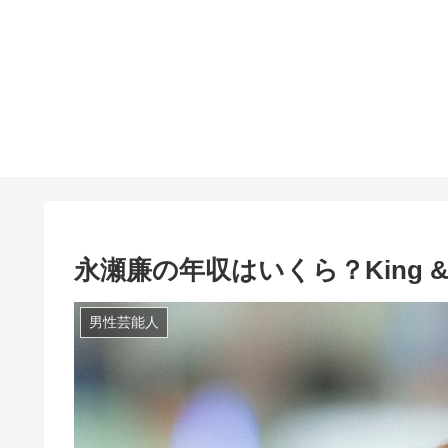
永瀬廉の年収はいくら？King 
男性芸能人