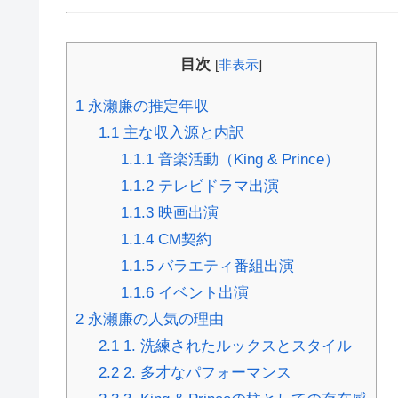
目次
[
非表示
]
1
永瀬廉の推定年収
1.1
主な収入源と内訳
1.1.1
音楽活動（King & Prince）
1.1.2
テレビドラマ出演
1.1.3
映画出演
1.1.4
CM契約
1.1.5
バラエティ番組出演
1.1.6
イベント出演
2
永瀬廉の人気の理由
2.1
1. 洗練されたルックスとスタイル
2.2
2. 多才なパフォーマンス