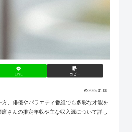
LINE
コピー
2025.01.09
する一方、俳優やバラエティ番組でも多彩な才能を
瀬廉さんの推定年収や主な収入源について詳し