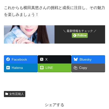
これからも横田真悠さんの挑戦と成長に注目し、その魅力
を楽しみましょう！
＼ 最新情報をチェック ／
Facebook
X
Bluesky
Hatena
LINE
Copy
女性芸能人
シェアする