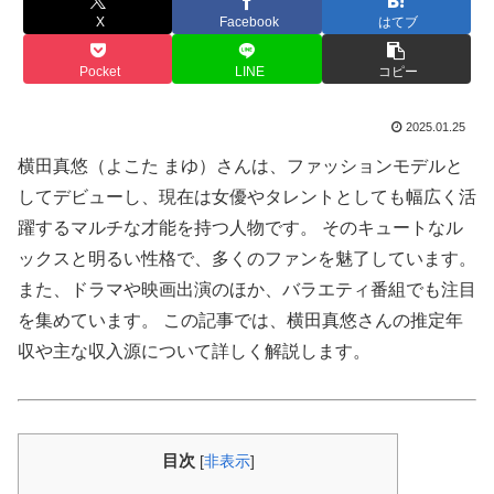
X
Facebook
はてブ
Pocket
LINE
コピー
2025.01.25
横田真悠（よこた まゆ）さんは、ファッションモデルと
してデビューし、現在は女優やタレントとしても幅広く活
躍するマルチな才能を持つ人物です。 そのキュートなル
ックスと明るい性格で、多くのファンを魅了しています。
また、ドラマや映画出演のほか、バラエティ番組でも注目
を集めています。 この記事では、横田真悠さんの推定年
収や主な収入源について詳しく解説します。
目次
[
非表示
]