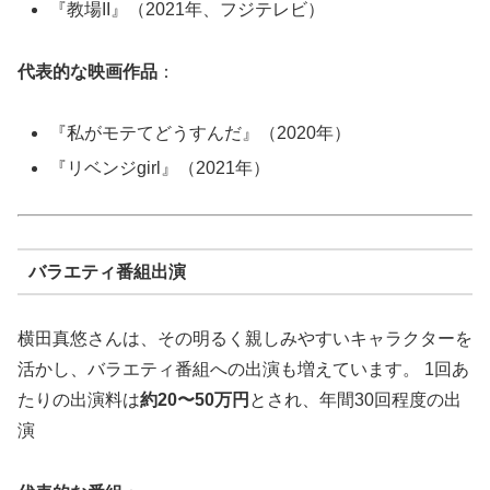
『教場II』（2021年、フジテレビ）
代表的な映画作品
：
『私がモテてどうすんだ』（2020年）
『リベンジgirl』（2021年）
バラエティ番組出演
横田真悠さんは、その明るく親しみやすいキャラクターを
活かし、バラエティ番組への出演も増えています。 1回あ
たりの出演料は
約20〜50万円
とされ、年間30回程度の出
演