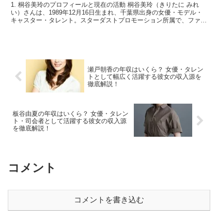
1. 桐谷美玲のプロフィールと現在の活動 桐谷美玲（きりたに みれ
い）さんは、1989年12月16日生まれ、千葉県出身の女優・モデル・
キャスター・タレント。スターダストプロモーション所属で、ファッ
ション誌『Seventeen』や『non-n...
瀬戸朝香の年収はいくら？ 女優・タレン
トとして幅広く活躍する彼女の収入源を
徹底解説！
板谷由夏の年収はいくら？ 女優・タレン
ト・司会者として活躍する彼女の収入源
を徹底解説！
コメント
コメントを書き込む