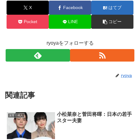
X
Facebook
はてブ
Pocket
LINE
コピー
ryoyaをフォローする
ryoya
関連記事
小松菜奈と菅田将暉：日本の若手
女性芸能人
スター夫妻