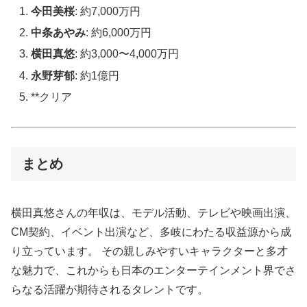
今田美桜
: 約7,000万円
中条あやみ
: 約6,000万円
横田真悠
: 約3,000〜4,000万円
永野芽郁
: 約1億円
**クリア
まとめ
横田真悠さんの年収は、モデル活動、テレビや映画出演、
CM契約、イベント出演など、多岐にわたる収益源から成
り立っています。 その親しみやすいキャラクターと多才
な魅力で、これからも日本のエンターテインメント界でさ
らなる活躍が期待されるタレントです。