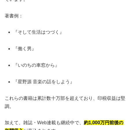
著書例：
『そして生活はつづく』
『働く男』
『いのちの車窓から』
『星野源 音楽の話をしよう』
これらの書籍は累計数十万部を超えており、印税収益は堅
調。
加えて、雑誌・Web連載も継続中で、
約1,000万円前後の