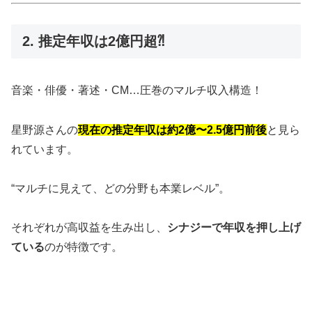
2. 推定年収は2億円超⁈
音楽・俳優・著述・CM…圧巻のマルチ収入構造！
星野源さんの
現在の推定年収は約2億〜2.5億円前後
と見ら
れています。
“マルチに見えて、どの分野も本業レベル”。
それぞれが高収益を生み出し、
シナジーで年収を押し上げ
ている
のが特徴です。