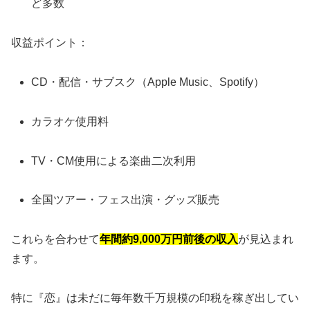
ど多数
収益ポイント：
CD・配信・サブスク（Apple Music、Spotify）
カラオケ使用料
TV・CM使用による楽曲二次利用
全国ツアー・フェス出演・グッズ販売
これらを合わせて
年間約9,000万円前後の収入
が見込まれ
ます。
特に『恋』は未だに毎年数千万規模の印税を稼ぎ出してい