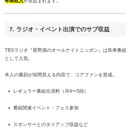
年間収入
が見込まれます。
7. ラジオ・イベント出演でのサブ収益
TBSラジオ『星野源のオールナイトニッポン』は長寿番組
として人気。
本人の素顔が垣間見える内容で、コアファンを形成。
レギュラー番組出演料（月4〜5回）
番組関連イベント・フェス参加
スポンサーとのタイアップ収益など