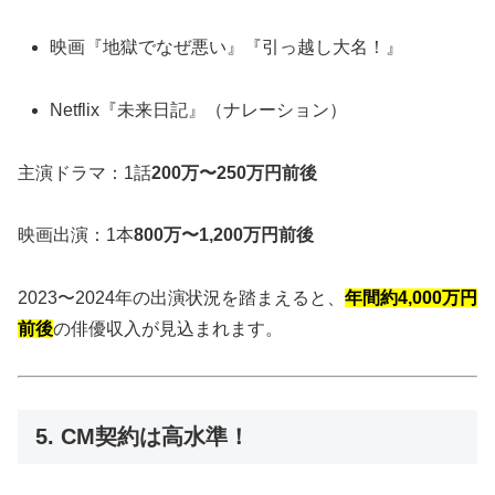
映画『地獄でなぜ悪い』『引っ越し大名！』
Netflix『未来日記』（ナレーション）
主演ドラマ：1話
200万〜250万円前後
映画出演：1本
800万〜1,200万円前後
2023〜2024年の出演状況を踏まえると、
年間約4,000万円
前後
の俳優収入が見込まれます。
5. CM契約は高水準！