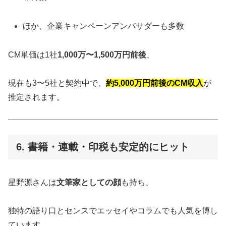
ほか、企業キャンペーンアンバサダーも多数
CM単価は1社
1,000万〜1,500万円前後
、
現在も3〜5社と契約中で、
約5,000万円前後のCM収入
が
推定されます。
6. 書籍・連載・印税も安定的にヒット
星野源さんは
文筆家としての顔
も持ち、
独特の語り口とセンスでエッセイやコラムでも人気を博し
ています。