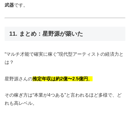
武器
です。
11. まとめ：星野源が築いた
“マルチ才能で確実に稼ぐ”現代型アーティストの経済力と
は？
星野源さんの
推定年収は約2億〜2.5億円
。
その稼ぎ方は“本業が4つある”と言われるほど多様で、ど
れも高レベル。