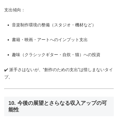
支出傾向：
音楽制作環境の整備（スタジオ・機材など）
書籍・映画・アートへのインプット支出
趣味（クラシックギター・自炊・猫）への投資
✔️ 派手さはないが、“創作のための支出”は惜しまないタイ
プ。
10. 今後の展望とさらなる収入アップの可
能性