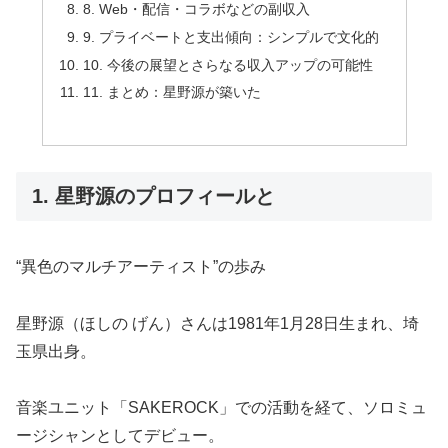
8. Web・配信・コラボなどの副収入
9. プライベートと支出傾向：シンプルで文化的
10. 今後の展望とさらなる収入アップの可能性
11. まとめ：星野源が築いた
1. 星野源のプロフィールと
“異色のマルチアーティスト”の歩み
星野源（ほしの げん）さんは1981年1月28日生まれ、埼
玉県出身。
音楽ユニット「SAKEROCK」での活動を経て、ソロミュ
ージシャンとしてデビュー。