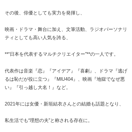
その後、俳優としても実力を発揮し、
映画・ドラマ・舞台に加え、文筆活動、ラジオパーソナリ
ティとしても高い人気を誇る、
**“日本を代表するマルチクリエイター”**の一人です。
代表作は音楽『恋』『アイデア』『喜劇』、ドラマ『逃げ
るは恥だが役に立つ』『MIU404』、映画『地獄でなぜ悪
い』『引っ越し大名！』など。
2021年には女優・新垣結衣さんとの結婚も話題となり、
私生活でも“理想の夫”と称される存在に。