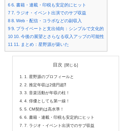
6
6. 書籍・連載・印税も安定的にヒット
7
7. ラジオ・イベント出演でのサブ収益
8
8. Web・配信・コラボなどの副収入
9
9. プライベートと支出傾向：シンプルで文化的
10
10. 今後の展望とさらなる収入アップの可能性
11
11. まとめ：星野源が築いた
目次
1. 星野源のプロフィールと
2. 推定年収は2億円超⁈
3. 音楽活動が年収の柱！
4. 俳優としても第一線！
5. CM契約は高水準！
6. 書籍・連載・印税も安定的にヒット
7. ラジオ・イベント出演でのサブ収益