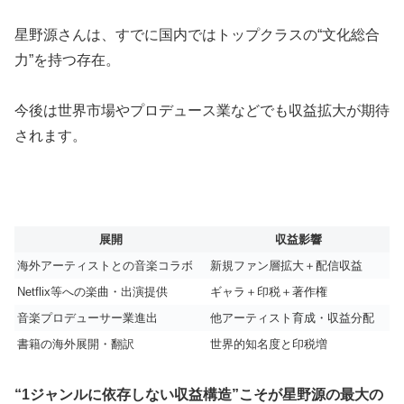
星野源さんは、すでに国内ではトップクラスの“文化総合
力”を持つ存在。
今後は世界市場やプロデュース業などでも収益拡大が期待
されます。
展開
収益影響
海外アーティストとの音楽コラボ
新規ファン層拡大＋配信収益
Netflix等への楽曲・出演提供
ギャラ＋印税＋著作権
音楽プロデューサー業進出
他アーティスト育成・収益分配
書籍の海外展開・翻訳
世界的知名度と印税増
“1ジャンルに依存しない収益構造”こそが星野源の最大の