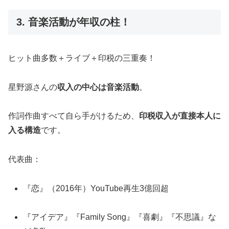
3. 音楽活動が年収の柱！
ヒット曲多数＋ライブ＋印税の三重奏！
星野源さんの
収入の中心は音楽活動
。
作詞作曲すべて自ら手がけるため、
印税収入が直接本人に
入る構造
です。
代表曲：
『恋』（2016年）YouTube再生3億回超
『アイデア』『Family Song』『喜劇』『不思議』な