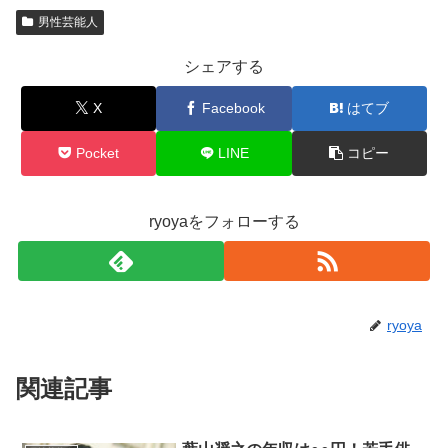
男性芸能人
シェアする
X
Facebook
はてブ
Pocket
LINE
コピー
ryoyaをフォローする
ryoya
関連記事