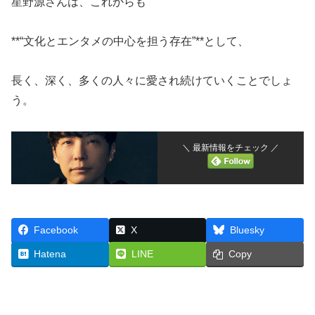
星野源さんは、これからも
**“文化とエンタメの中心を担う存在”**として、
長く、深く、多くの人々に愛され続けていくことでしょ
う。
＼ 最新情報をチェック ／
Facebook
X
Bluesky
Hatena
LINE
Copy